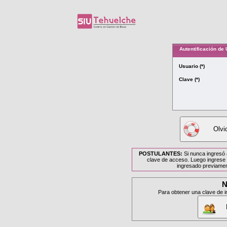
Autentificación de
Usuario (*)
Clave (*)
Olvi
POSTULANTES:
Si nunca ingresó 
clave de acceso. Luego ingrese
ingresado previamen
N
Para obtener una clave de in